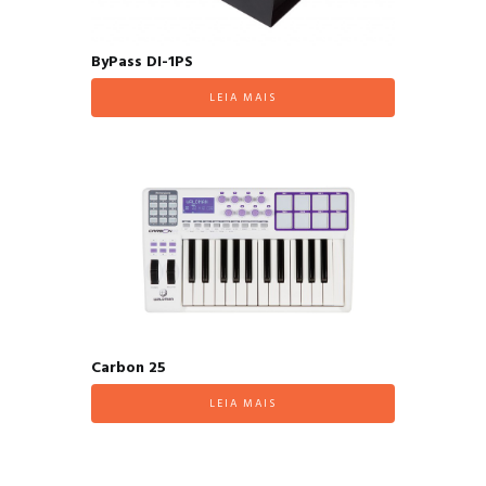
ByPass DI-1PS
LEIA MAIS
Carbon 25
LEIA MAIS