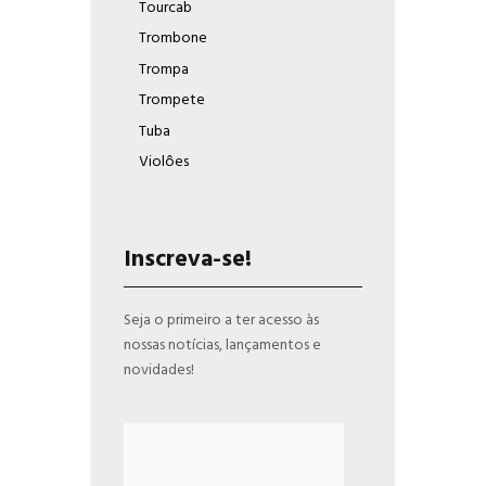
Tourcab
Trombone
Trompa
Trompete
Tuba
Violôes
Inscreva-se!
Seja o primeiro a ter acesso às
nossas notícias, lançamentos e
novidades!