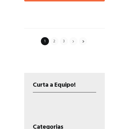
1
2
3
Curta a Equipo!
Categorias