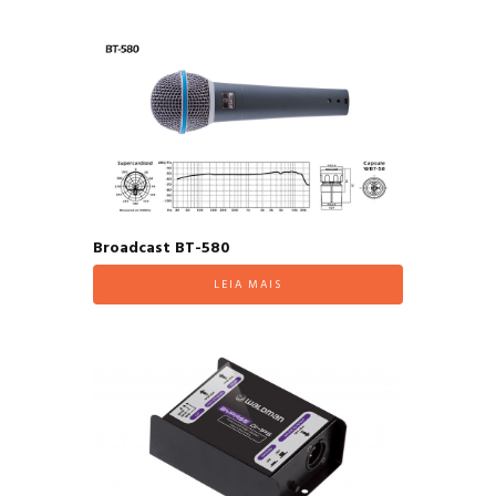
Broadcast BT-580
LEIA MAIS