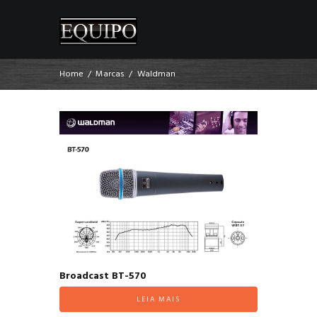
Home
Marcas
Waldman
Broadcast BT-570
LEIA MAIS