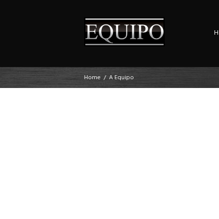
H
Home
A Equipo