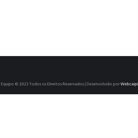
SP | Equipo © 2023 Todos os Direitos Reservados | Desenvolvido por
Webcaipir