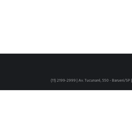
(11) 2199-2999 | Av. Tucunaré, 550 - Barueri/