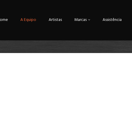
ome
A Equipo
Artistas
Marcas
Assistência
O que nos faz diferentes?