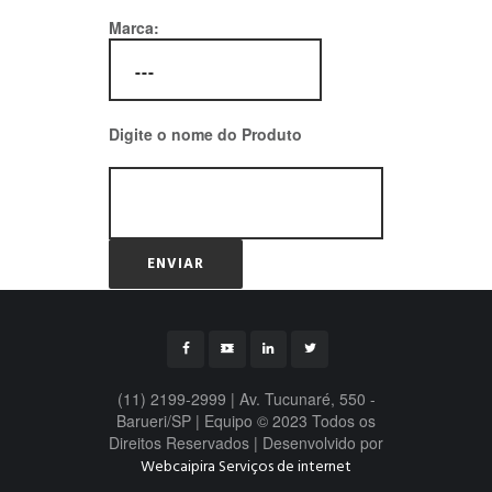
Marca:
Digite o nome do Produto
(11) 2199-2999 | Av. Tucunaré, 550 -
Barueri/SP | Equipo © 2023 Todos os
Direitos Reservados | Desenvolvido por
Webcaipira Serviços de internet