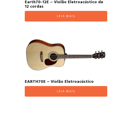
Earth70-12E – Violão Eletroacústico de
12 cordas
LEIA MAIS
EARTH70E – Violão Eletroacústico
LEIA MAIS