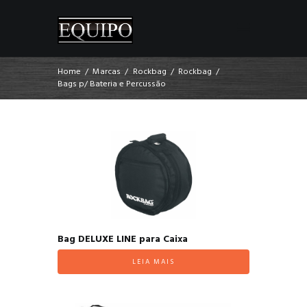
Home
Marcas
Rockbag
Rockbag
Bags p/ Bateria e Percussão
Bag DELUXE LINE para Caixa
LEIA MAIS