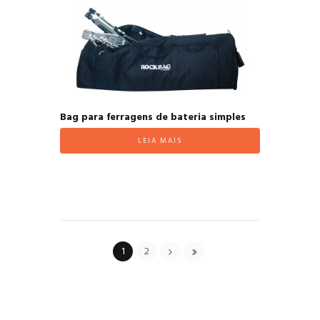
Bag para ferragens de bateria simples
LEIA MAIS
1
2