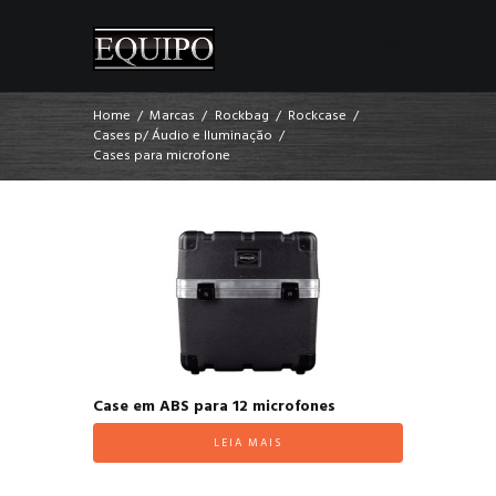
Home
Marcas
Rockbag
Rockcase
Cases p/ Áudio e Iluminação
Cases para microfone
Case em ABS para 12 microfones
LEIA MAIS