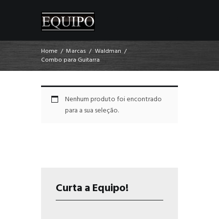
Home
Marcas
Waldman
Combo para Guitarra
Nenhum produto foi encontrado
para a sua seleção.
Curta a Equipo!