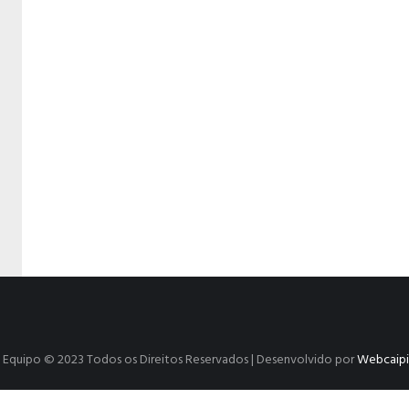
SP | Equipo © 2023 Todos os Direitos Reservados | Desenvolvido por
Webcaipir