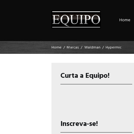
Home
Home
Marcas
Waldman
Hypermic
Curta a Equipo!
Inscreva-se!