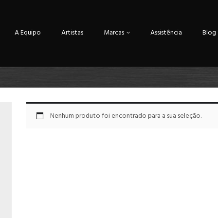
A Equipo
Artistas
Marcas
Assistência
Blog
Nenhum produto foi encontrado para a sua seleção.