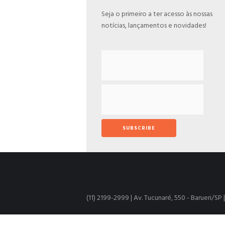
Seja o primeiro a ter acesso às nossas
notícias, lançamentos e novidades!
(11) 2199-2999 | Av. Tucunaré, 550 - Barueri/