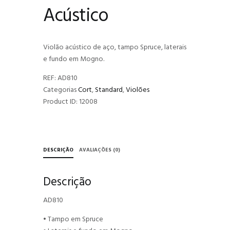
Acústico
Violão acústico de aço, tampo Spruce, laterais
e fundo em Mogno.
REF:
AD810
Categorias
Cort
,
Standard
,
Violões
Product ID:
12008
DESCRIÇÃO
AVALIAÇÕES (0)
Descrição
AD810
• Tampo em Spruce