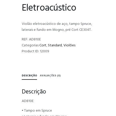
Eletroacústico
Violão eletroacústico de aço, tampo Spruce,
laterais e fundo em Mogno, pré Cort CE304T.
REF:
AD810E
Categorias
Cort
,
Standard
,
Violões
Product ID:
12009
DESCRIÇÃO
AVALIAÇÕES (0)
Descrição
AD810E
• Tampo em Spruce