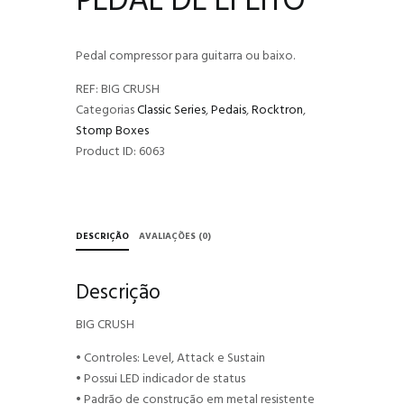
PEDAL DE EFEITO
Pedal compressor para guitarra ou baixo.
REF:
BIG CRUSH
Categorias
Classic Series
,
Pedais
,
Rocktron
,
Stomp Boxes
Product ID:
6063
DESCRIÇÃO
AVALIAÇÕES (0)
Descrição
BIG CRUSH
• Controles: Level, Attack e Sustain
• Possui LED indicador de status
• Padrão de construção em metal resistente