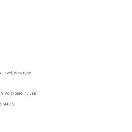
, Level, Wha type
9 Volts (não inclusa)
o prévio.