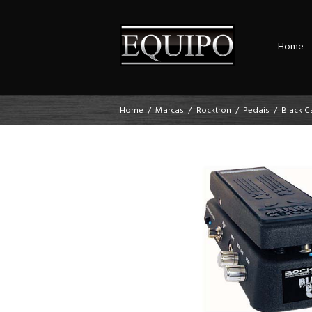
Home
Home
Marcas
Rocktron
Pedais
Black C