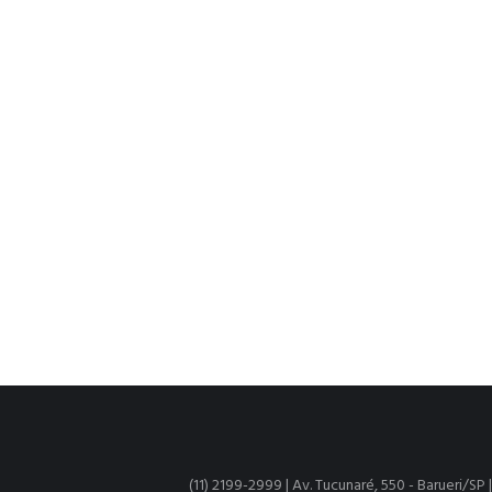
(11) 2199-2999 | Av. Tucunaré, 550 - Barueri/