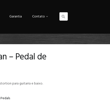
Garantia
Contato
an – Pedal de
ortion para guitarra e baixo.
Pedals