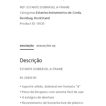
REF:
ESTANTE DOBRÁVEL A-FRAME
Categorias
Estantes Instrumentos de Corda
,
Rockbag
,
RockStand
Product ID:
13035
DESCRIÇÃO
AVALIAÇÕES (0)
Descrição
ESTANTE DOBRÁVEL A-FRAME
RS 20810 B1
• Suporte sólido, dobrável em formato “A”
• Pinos de bloqueio com sistema fácil de usar
• 4 estágios de abertura
• Revestimento de borracha livre de plástico