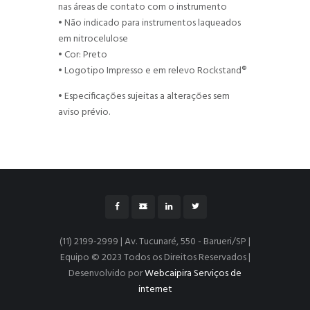
nas áreas de contato com o instrumento
• Não indicado para instrumentos laqueados
em nitrocelulose
• Cor: Preto
• Logotipo Impresso e em relevo Rockstand®
• Especificações sujeitas a alterações sem
aviso prévio.
(11) 2199-2999 | Av. Tucunaré, 550 - Barueri/SP |
Equipo © 2023 Todos os Direitos Reservados |
Desenvolvido por
Webcaipira Serviços de
internet