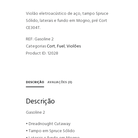
Violão eletroacústico de aço, tampo Spruce
Sólido, laterais e fundo em Mogno, pré Cort
CE304T.
REF:
Gasoline 2
Categorias
Cort
,
Fuel
,
Violões
Product ID:
12028
DESCRIÇÃO
AVALIAÇÕES (0)
Descrição
Gasoline 2
• Dreadnought Cutaway
• Tampo em Spruce Sólido