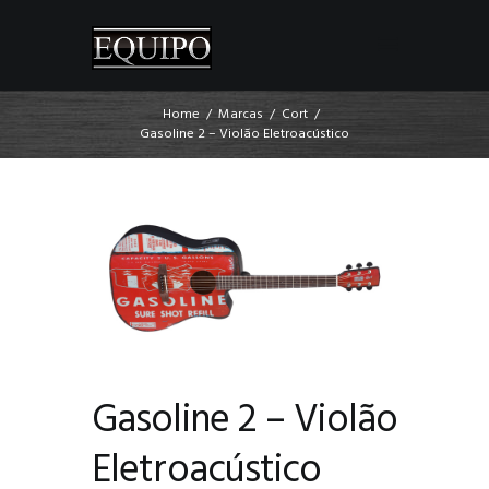
Home
Marcas
Cort
Gasoline 2 – Violão Eletroacústico
Gasoline 2 – Violão
Eletroacústico