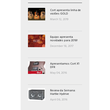
Cort apresenta linha de
violões GOLD
March 12, 2019
Equipo apresenta
novidades para 2018!
December 18, 2017
Apresentamos Cort X1
DFR
May 04, 2016
Review da Semana:
Hartke Hydrive
April 06, 2016