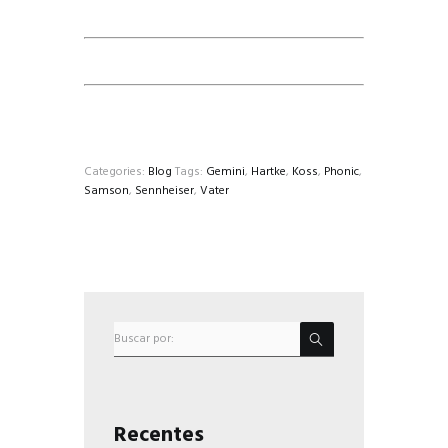
Categories:
Blog
Tags:
Gemini
,
Hartke
,
Koss
,
Phonic
,
Samson
,
Sennheiser
,
Vater
Recentes