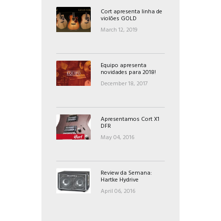
Cort apresenta linha de
violões GOLD
March 12, 2019
Equipo apresenta
novidades para 2018!
December 18, 2017
Apresentamos Cort X1
DFR
May 04, 2016
Review da Semana:
Hartke Hydrive
April 06, 2016