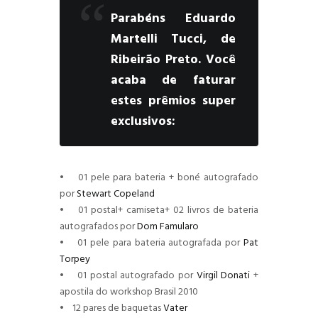
Parabéns Eduardo
Martelli Tucci, de
Ribeirão Preto. Você
acaba de faturar
estes prêmios super
exclusivos:
• 01 pele para bateria + boné autografado
por
Stewart Copeland
• 01 postal+ camiseta+ 02 livros de bateria
autografados por
Dom Famularo
• 01 pele para bateria autografada por
Pat
Torpey
• 01 postal autografado por
Virgil Donati
+
apostila do workshop Brasil 2010
• 12 pares de baquetas
Vater