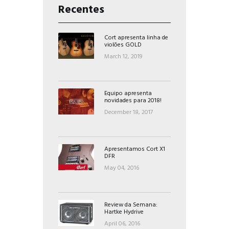
Recentes
Cort apresenta linha de
violões GOLD
March 12, 2019
Equipo apresenta
novidades para 2018!
December 18, 2017
Apresentamos Cort X1
DFR
May 04, 2016
Review da Semana:
Hartke Hydrive
April 06, 2016