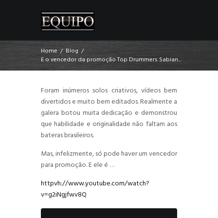
Home
Blog
E o vencedor da promoção Top Drummers Sabian...
Foram inúmeros solos criativos, vídeos bem
divertidos e muito bem editados. Realmente a
galera botou muita dedicação e demonstrou
que habilidade e originalidade não faltam aos
bateras brasileiros.
Mas, infelizmente, só pode haver um vencedor
para promoção. E ele é …
httpvh://www.youtube.com/watch?
v=g2iNgjfwv8Q