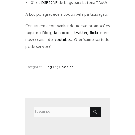
• 01 kit
DSB52NF
de bags para bateria TAMA
A Equipo agradece a todos pela participação.
Continuem acompanhando nossas promoções
aqui no Blog,
facebook
,
twitter
,
flickr
e em
nosso canal do
youtube
… O próximo sortudo
pode ser você!
Categories:
Blog
Tags:
Sabian