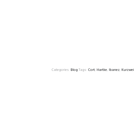
Categories:
Blog
Tags:
Cort
,
Hartke
,
Ibanez
,
Kurzwei