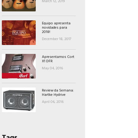
March 12, 2019
Equipo apresenta
novidades para
2018!
December 18, 2017
Apresentamos Cort
X1 DFR
May 04, 2016
Review da Semana:
Hartke Hydrive
April 06, 2016
Tags