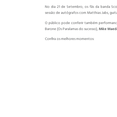
No dia 21 de Setembro, os fãs da banda Sco
sessão de autógrafos com Matthias Jabs, guit
O público pode conferir também performance
Barone (Os Paralamas do sucesso),
Mike Maed
Confira os melhores momentos: