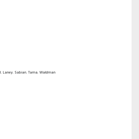
l
,
Laney
,
Sabian
,
Tama
,
Waldman