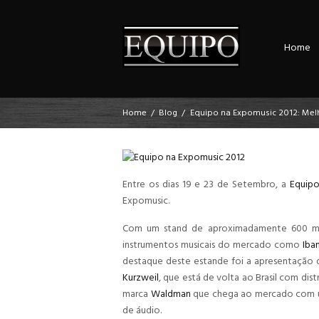
Home
Home
Blog
Equipo na Expomusic 2012: Me
Entre os dias 19 e 23 de Setembro, a
Equip
Expomusic.
Com um stand de aproximadamente 600 m² 
instrumentos musicais do mercado como
Iba
destaque deste estande foi a apresentação d
Kurzweil
, que está de volta ao Brasil com dist
marca
Waldman
que chega ao mercado com um
de áudio.